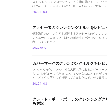
スト クレンジングローション」を実際に購入し、レビュ
評があります。口コミや成分、使い方も詳しくご紹介し
2022.11.04
アクセーヌのクレンジングミルクをレビュ
低刺激性のスキンケアを展開するアクセーヌのクレンジン
レビューしてみました。肌への刺激性や洗浄力などを詳
考にしてください。
2022.06.01
カバーマークのクレンジングミルクをレビ
クレンジングミルクの中でも大変人気のあるカバーマーク
入し、レビューしてみました。ミルクなのにメイクがし
す。メイクを落として検証してみましたので、ぜひ参考
2022.11.03
クレ・ド・ポー・ボーテのクレンジングク
も解説