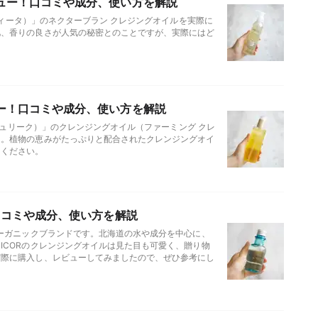
ュー！口コミや成分、使い方を解説
ヴィータ）」のネクターブラン クレジングオイルを実際に
肌、香りの良さが人気の秘密とのことですが、実際にはど
ー！口コミや成分、使い方を解説
（ジュリーク）」のクレンジングオイル（ファーミング クレ
た。植物の恵みがたっぷりと配合されたクレンジングオイ
てください。
口コミや成分、使い方を解説
オーガニックブランドです。北海道の水や成分を中心に、
ICORのクレンジングオイルは見た目も可愛く、贈り物
実際に購入し、レビューしてみましたので、ぜひ参考にし