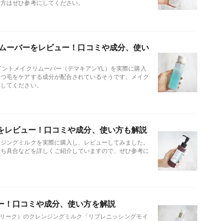
る方はぜひ参考にしてください。
リムーバーをレビュー！口コミや成分、使い
イントメイクリムーバー（デマキアンYL）を実際に購入
まつ毛をケアする成分が配合されているそうです。メイク
にしてください。
をレビュー！口コミや成分、使い方も解説
ンジングミルクを実際に購入し、レビューしてみました。
落ち具合などを詳しくご紹介していますので、ぜひ参考に
ー！口コミや成分、使い方を解説
ジュリーク）のクレンジングミルク「リプレニッシングモイ