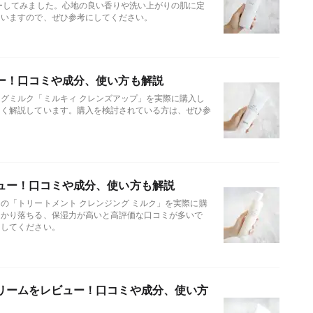
ーしてみました。心地の良い香りや洗い上がりの肌に定
ていますので、ぜひ参考にしてください。
ー！口コミや成分、使い方も解説
グミルク「ミルキィ クレンズアップ」を実際に購入し
しく解説しています。購入を検討されている方は、ぜひ参
ュー！口コミや成分、使い方も解説
の「トリートメント クレンジング ミルク」を実際に購
っかり落ちる、保湿力が高いと高評価な口コミが多いで
にしてください。
リームをレビュー！口コミや成分、使い方