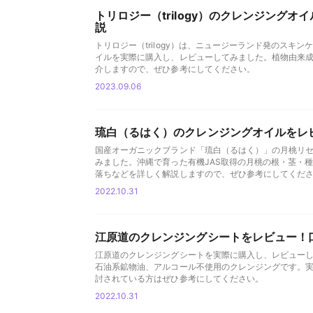
トリロジー（trilogy）のクレンジング
説
トリロジー（trilogy）は、ニュージーランド発のス
イルを実際に購入し、レビューしてみました。植物由来
介しますので、ぜひ参考にしてください。
2023.09.06
琉白（るはく）のクレンジングオイルをレ
国産オーガニックブランド「琉白（るはく）」の月桃リ
みました。沖縄で育った有機JAS取得の月桃の根・茎・
落ちなどを詳しく解説しますので、ぜひ参考にしてくだ
2022.10.31
江原道のクレンジングシートをレビュー！
江原道のクレンジングシートを実際に購入し、レビュー
石油系鉱物油、アルコール不使用のクレンジングです。
討されている方はぜひ参考にしてください。
2022.10.31