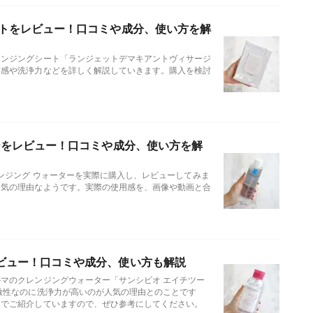
ートをレビュー！口コミや成分、使い方を解
レンジングシート「ランジェットデマキアントヴィサージ
質感や洗浄力などを詳しく解説していきます。購入を検討
ーをレビュー！口コミや成分、使い方を解
ンジング ウォーターを実際に購入し、レビューしてみま
人気の理由なようです。実際の使用感を、画像や動画と合
ビュー！口コミや成分、使い方も解説
マのクレンジングウォーター「サンシビオ エイチツー
激性なのに洗浄力が高いのが人気の理由とのことです
きでご紹介していますので、ぜひ参考にしてください。