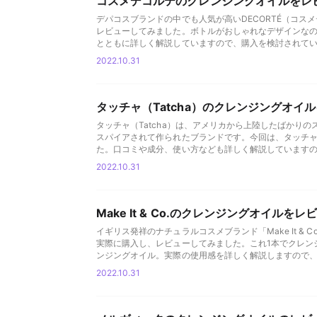
コスメデコルテのクレンジングオイルをレ
デパコスブランドの中でも人気が高いDECORTÉ（コス
レビューしてみました。ボトルがおしゃれなデザインな
とともに詳しく解説していますので、購入を検討されて
2022.10.31
タッチャ（Tatcha）のクレンジングオ
タッチャ（Tatcha）は、アメリカから上陸したばかり
スパイアされて作られたブランドです。今回は、タッチ
た。口コミや成分、使い方なども詳しく解説しています
2022.10.31
Make It & Co.のクレンジングオイル
イギリス発祥のナチュラルコスメブランド「Make It 
実際に購入し、レビューしてみました。これ1本でクレン
ンジングオイル。実際の使用感を詳しく解説しますので
2022.10.31