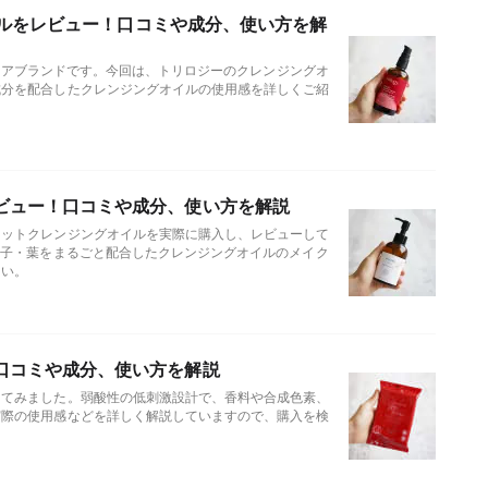
オイルをレビュー！口コミや成分、使い方を解
キンケアブランドです。今回は、トリロジーのクレンジングオ
成分を配合したクレンジングオイルの使用感を詳しくご紹
ビュー！口コミや成分、使い方を解説
セットクレンジングオイルを実際に購入し、レビューして
種子・葉をまるごと配合したクレンジングオイルのメイク
さい。
口コミや成分、使い方を解説
してみました。弱酸性の低刺激設計で、香料や合成色素、
実際の使用感などを詳しく解説していますので、購入を検