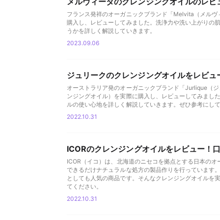
メルヴィータのクレンジングオイルのレビ
フランス発祥のオーガニックブランド「Melvita（メル
購入し、レビューしてみました。洗浄力や洗い上がりの
うかを詳しく解説していきます。
2023.09.06
ジュリークのクレンジングオイルをレビュ
オーストラリア発のオーガニックブランド「Jurlique
ンジングオイル）を実際に購入し、レビューしてみまし
ルの使い心地を詳しく解説していきます。ぜひ参考にし
2022.10.31
ICORのクレンジングオイルをレビュー！
ICOR（イコ）は、北海道のニセコを拠点とする日本の
できるだけナチュラルな処方の製品作りを行っています。
としても人気の商品です。そんなクレンジングオイルを
てください。
2022.10.31