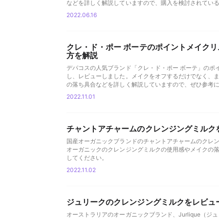
などを詳しく解説していますので、購入を検討されてい
2022.06.16
クレ・ド・ポー ボーテのポイントメイク
方を解説
デパコスの人気ブランド「クレ・ド・ポー ボーテ」のポ
し、レビューしました。メイクをオフするだけでなく、
の落ち具合などを詳しく解説していますので、ぜひ参考
2022.11.01
チャントアチャームのクレンジングミルク
国産オーガニックブランドのチャントアチャームのクレ
オーガニックのクレンジングミルクの使用感やメイクの
してください。
2022.11.02
ジュリークのクレンジングミルクをレビュ
オーストラリアのオーガニックブランド、Jurlique（