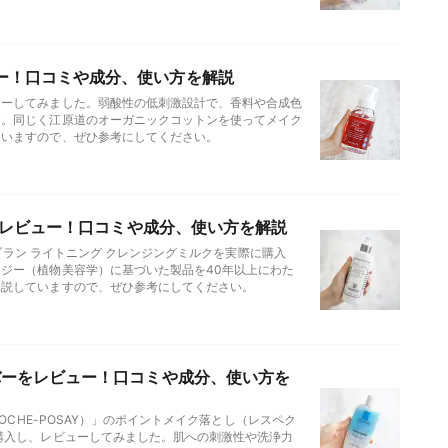
ー！口コミや成分、使い方を解説
ューしてみました。弱酸性の低刺激設計で、香料や合成色
す。同じく江原道のオーガニックコットンを使ってメイク
ていますので、ぜひ参考にしてください。
クをレビュー！口コミや成分、使い方を解説
トブラン ライトニング クレンジングミルクを実際に購入
ジー（植物美容学）に基づいた製品を40年以上にわた
解説していますので、ぜひ参考にしてください。
バーをレビュー！口コミや成分、使い方を
OCHE-POSAY）」のポイントメイク落とし（レスペク
購入し、レビューしてみました。肌への刺激性や洗浄力