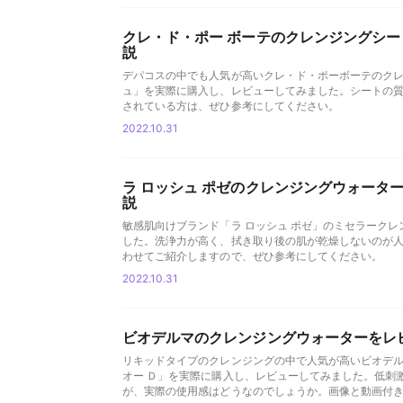
クレ・ド・ポー ボーテのクレンジングシ
説
デパコスの中でも人気が高いクレ・ド・ポーボーテのク
ュ」を実際に購入し、レビューしてみました。シートの
されている方は、ぜひ参考にしてください。
2022.10.31
ラ ロッシュ ポゼのクレンジングウォータ
説
敏感肌向けブランド「ラ ロッシュ ポゼ」のミセラークレ
した。洗浄力が高く、拭き取り後の肌が乾燥しないのが
わせてご紹介しますので、ぜひ参考にしてください。
2022.10.31
ビオデルマのクレンジングウォーターをレ
リキッドタイプのクレンジングの中で人気が高いビオデル
オー Ｄ」を実際に購入し、レビューしてみました。低刺
が、実際の使用感はどうなのでしょうか。画像と動画付