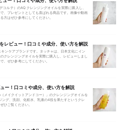
ビュー！口コミや成分、使い方を解説
メデコルテ）のAQ クレンジングオイルを実際に購入し、
ので、プレゼントとしても喜ばれる商品です。画像や動画
いる方はぜひ参考にしてください。
イルをレビュー！口コミや成分、使い方を解説
のスキンケアブランドです。タッチャは、日本文化にイン
ャのクレンジングオイルを実際に購入し、レビューしまし
ので、ぜひ参考にしてください。
をレビュー！口コミや成分、使い方を解説
& Co（メイクイットアンドコー）」のクレンジングオイルを
ジング、洗顔、化粧水、乳液の4役を果たすというクレ
、ぜひご覧ください。