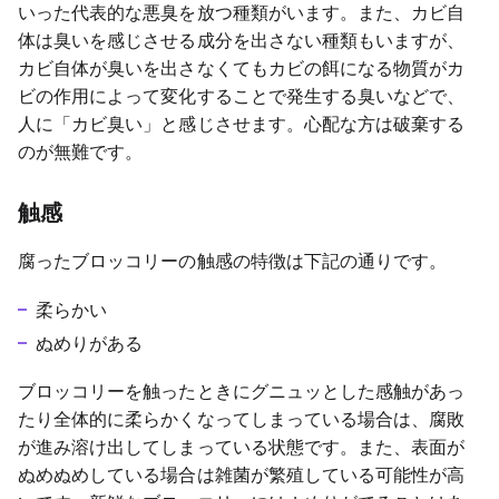
いった代表的な悪臭を放つ種類がいます。また、カビ自
体は臭いを感じさせる成分を出さない種類もいますが、
カビ自体が臭いを出さなくてもカビの餌になる物質がカ
ビの作用によって変化することで発生する臭いなどで、
人に「カビ臭い」と感じさせます。心配な方は破棄する
のが無難です。
触感
腐ったブロッコリーの触感の特徴は下記の通りです。
柔らかい
ぬめりがある
ブロッコリーを触ったときにグニュッとした感触があっ
たり全体的に柔らかくなってしまっている場合は、腐敗
が進み溶け出してしまっている状態です。また、表面が
ぬめぬめしている場合は雑菌が繁殖している可能性が高