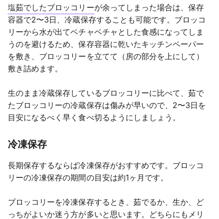
塩茹でしたブロッコリー
が余ってしまった場合は、保存
容器で2〜3日、冷蔵保存することも可能です。ブロッコ
リーから水が出てベチャベチャとした食感になってしま
うのを避けるため、保存容器に乾いたキッチンペーパー
を敷き、ブロッコリーを立てて（房の部分を上にして）
敷き詰めます。
生のまま冷蔵保存しているブロッコリーに比べて、茹で
たブロッコリーの冷蔵保存は傷みが早いので、2〜3日を
目安になるべく早く食べ切るようにしましょう。
冷凍保存
長期保存するならば冷凍保存がおすすめです。ブロッコ
リーの冷凍保存の期間の目安は約1ヶ月です。
ブロッコリーを冷凍保存するとき、茹でるか、生か、ど
っちがよいか迷う方が多いと思います。どちらにもメリ