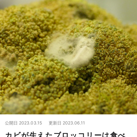
公開日
2023.03.15
更新日
2023.06.11
カビが生えたブロッコリーは食べ