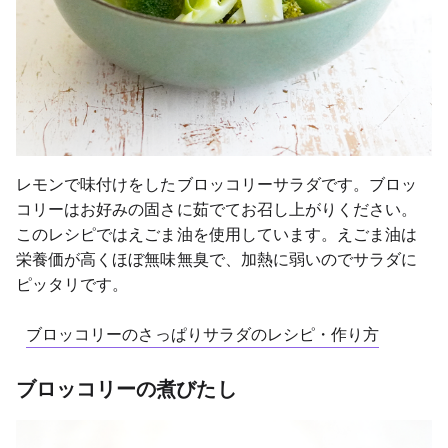
レモンで味付けをしたブロッコリーサラダです。ブロッ
コリーはお好みの固さに茹でてお召し上がりください。
このレシピではえごま油を使用しています。えごま油は
栄養価が高くほぼ無味無臭で、加熱に弱いのでサラダに
ピッタリです。
ブロッコリーのさっぱりサラダのレシピ・作り方
ブロッコリーの煮びたし