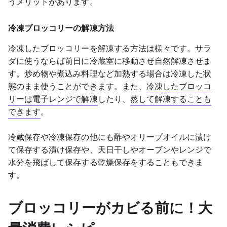
うメリットがあります。
冷凍ブロッコリーの解凍方法
冷凍したブロッコリーを解凍する方法は様々です。サラ
ダに使うならば前日に冷蔵室に移動させ自然解凍させま
す。炒め物や煮込み料理など加熱する場合は冷凍した状
態のまま使うことができます。また、
冷凍したブロッコ
リーは電子レンジで解凍
したり、
蒸して解凍することも
できます
。
冷蔵保存や冷凍保存の他にも酢やオリーブオイルに漬け
て保存する漬け保存や、天日干しやオーブンやレンジで
水分を飛ばして保存する乾燥保存をすることもできま
す。
ブロッコリーがカビる前に！大