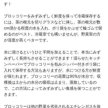
す！
ブロッコリーをみずみずしく鮮度を保って冷蔵保存する
には、茎の根元を切りグラスなどに挿し、茎の根元が数
cm浸かる程度の水を入れ、ポリ袋をかぶせて輪ゴムで留
めるのがベスト。冷蔵室でも構いませんが、野菜室の方
が湿度が高くベターです。
水に浸けるというひと手間を加えることで、本当にみず
みずしく長持ちさせることができます！湿らせたキッチ
ンペーパーでブロッコリーを包みジッパー付きポリ袋に
入れて保存する方法もありますが、水につける方が鮮度
が保たれます。ブロッコリーの花蕾は90%が水分で、収
穫後は土からの水分の吸収は止まり、蒸散しているの
で、この方法によってみずみずしい食感を保つことがで
きます。
ブロッコリーは他の野菜を劣化されるエチレンガスを放