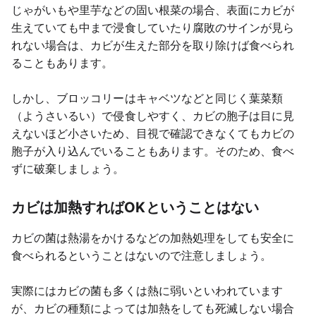
じゃがいもや里芋などの固い根菜の場合、表面にカビが
生えていても中まで浸食していたり腐敗のサインが見ら
れない場合は、カビが生えた部分を取り除けば食べられ
ることもあります。
しかし、ブロッコリーはキャベツなどと同じく葉菜類
（ようさいるい）で侵食しやすく、カビの胞子は目に見
えないほど小さいため、目視で確認できなくてもカビの
胞子が入り込んでいることもあります。そのため、食べ
ずに破棄しましょう。
カビは加熱すればOKということはない
カビの菌は熱湯をかけるなどの加熱処理をしても安全に
食べられるということはないので注意しましょう。
実際にはカビの菌も多くは熱に弱いといわれています
が、カビの種類によっては加熱をしても死滅しない場合