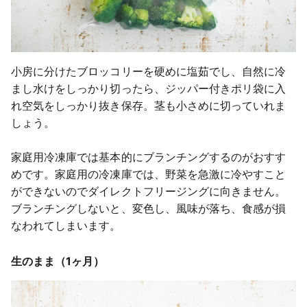
小房に分けたブロッコリーを硬めに塩茹でし、自然に冷
まし水けをしっかり切ったら、ジッパー付きポリ袋に入
れ空気をしっかり抜き保存。茎も小さめに切っていれま
しょう。
家庭用冷凍庫では基本的にブランチングするのがおすす
めです。家庭用の冷凍庫では、野菜を急激に冷やすこと
ができないのでダイレクトフリージングに向きません。
ブランチングしないと、変色し、風味が落ち、食感が損
なわれてしまいます。
生のまま（1ヶ月）