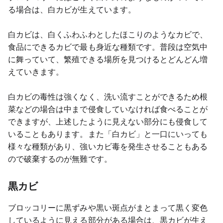
る場合は、白カビが生えています。
白カビは、白くふわふわとしたほこりのようなカビで、
食品にできるカビで最も身近な種類です。普段は空気中
に舞っていて、繁殖できる場所を見つけるとどんどん増
えていきます。
白カビの毒性は強くなく、洗い流すことができるため根
菜などの場合は中まで侵食していなければ食べることが
できますが、上述したように見えない部分にも侵食して
いることもあります。また「白カビ」と一口にいっても
様々な種類があり、強いカビ毒を発生させることもある
ので破棄するのが無難です。
黒カビ
ブロッコリーに黒ずみや黒い斑点がまとまって黒く変色
しているように見える部分がある場合は、黒カビが生え