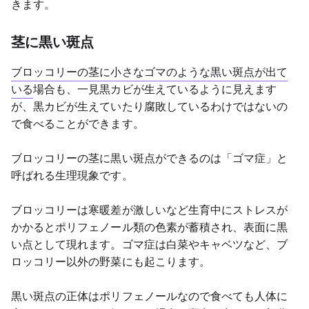
きます。
茎に黒い斑点
ブロッコリーの茎に小さなゴマのような黒い斑点が出て
いる
場合も、一見黒カビが生えているように見えます
が、黒カビが生えていたり腐敗しているわけではないの
で食べることができます。
ブロッコリーの茎に黒い斑点ができるのは「ゴマ症」と
呼ばれる生理現象です。
ブロッコリーは寒暖差が激しいなど生育中にストレスが
かかるとポリフェノール類の色素が蓄積され、表面に黒
い点として現れます。ゴマ症は白菜やキャベツなど、ブ
ロッコリー以外の野菜にも起こります。
黒い斑点の正体はポリフェノールなので食べても人体に