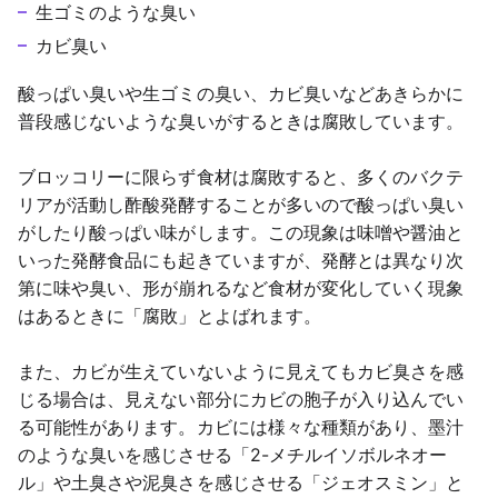
生ゴミのような臭い
カビ臭い
酸っぱい臭いや生ゴミの臭い、カビ臭いなどあきらかに
普段感じないような臭いがするときは腐敗しています。
ブロッコリーに限らず食材は腐敗すると、多くのバクテ
リアが活動し酢酸発酵することが多いので酸っぱい臭い
がしたり酸っぱい味がします。この現象は味噌や醤油と
いった発酵食品にも起きていますが、発酵とは異なり次
第に味や臭い、形が崩れるなど食材が変化していく現象
はあるときに「腐敗」とよばれます。
また、カビが生えていないように見えてもカビ臭さを感
じる場合は、見えない部分にカビの胞子が入り込んでい
る可能性があります。カビには様々な種類があり、墨汁
のような臭いを感じさせる「2-メチルイソボルネオー
ル」や土臭さや泥臭さを感じさせる「ジェオスミン」と