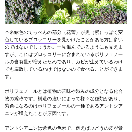
本来緑色のてっぺんの部分（花蕾）が黒（紫）っぽく変
色しているブロッコリー
を見かけたことがある方は多い
のではないでしょうか。一見傷んでいるようにも見えま
すが、これはブロッコリーに含まれているポリフェノー
ルの含有量が増えたためであり、カビが生えているわけ
でも腐敗しているわけではないので食べることができま
す。
ポリフェノールとは植物の苦味や渋みの成分となる化合
物の総称です。構造の違いによって様々な種類があり、
紫色になるのはポリフェノールの一種であるアントシア
ニンが増えたことが原因です。
アントシアニンは紫色の色素で、例えばぶどうの皮が紫