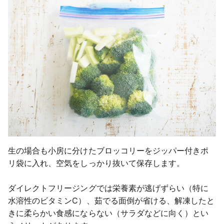
生の場合も小房に分けたブロッコリーをジッパー付きポ
リ袋に入れ、空気をしっかり抜いて保存します。
ダイレクトフリージングでは栄養素が逃げずらい（特に
水溶性のビタミンC）、茹でる面倒が省ける、解凍したと
きに柔らかい食感にならない（サラダなどに向く）とい