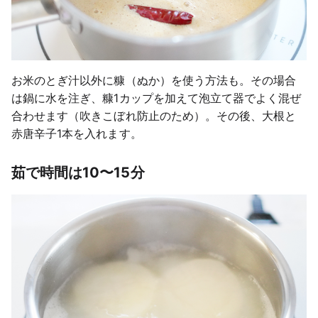
お米のとぎ汁以外に糠（ぬか）を使う方法も。その場合
は鍋に水を注ぎ、糠1カップを加えて泡立て器でよく混ぜ
合わせます（吹きこぼれ防止のため）。その後、大根と
赤唐辛子1本を入れます。
茹で時間は10〜15分