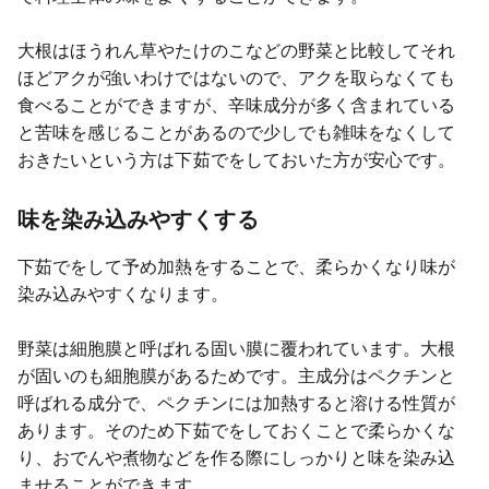
大根はほうれん草やたけのこなどの野菜と比較してそれ
ほどアクが強いわけではないので、アクを取らなくても
食べることができますが、辛味成分が多く含まれている
と苦味を感じることがあるので少しでも雑味をなくして
おきたいという方は下茹でをしておいた方が安心です。
味を染み込みやすくする
下茹でをして予め加熱をすることで、柔らかくなり味が
染み込みやすくなります。
野菜は細胞膜と呼ばれる固い膜に覆われています。大根
が固いのも細胞膜があるためです。主成分はペクチンと
呼ばれる成分で、ペクチンには加熱すると溶ける性質が
あります。そのため下茹でをしておくことで柔らかくな
り、おでんや煮物などを作る際にしっかりと味を染み込
ませることができます。