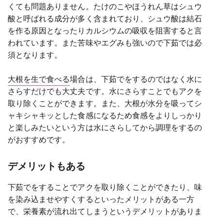
くても問題ありません。たけのこやほうれん草はシュウ
酸と呼ばれる成分が多く含まれており、シュウ酸は結石
を作る原因となったりカルシウムの吸収を阻害すると言
われています。また苦味やエグみも強いので下茹では必
須となります。
大根を生で食べる
場合は、下茹でをするのではなく水に
さらすだけでも大丈夫です。水にさらすことでもアクを
取り除くことができます。また、大根が水分を吸ってシ
ャキシャキッとした食感になるため食感をよりしっかり
と楽しみたいという方は水にさらしてから調理をするの
がおすすめです。
デメリットもある
下茹でをすることでアクを取り除くことができたり、味
を染み込ませやすくするといったメリットがある一方
で、栄養素が流れ出てしまうというデメリットがありま