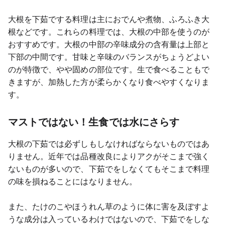
大根を下茹でする料理は主におでんや煮物、ふろふき大
根などです。これらの料理では、大根の中部を使うのが
おすすめです。大根の中部の辛味成分の含有量は上部と
下部の中間です。甘味と辛味のバランスがちょうどよい
のが特徴で、やや固めの部位です。生で食べることもで
きますが、加熱した方が柔らかくなり食べやすくなりま
す。
マストではない！生食では水にさらす
大根の下茹では必ずしもしなければならないものではあ
りません。近年では品種改良によりアクがそこまで強く
ないものが多いので、下茹でをしなくてもそこまで料理
の味を損ねることにはなりません。
また、たけのこやほうれん草のように体に害を及ぼすよ
うな成分は入っているわけではないので、下茹でをしな