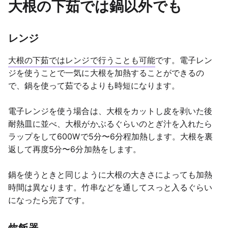
大根の下茹では鍋以外でも
レンジ
大根の下茹ではレンジで行うことも可能
です。電子レン
ジを使うことで一気に大根を加熱することができるの
で、鍋を使って茹でるよりも時短になります。
電子レンジを使う場合は、大根をカットし皮を剥いた後
耐熱皿に並べ、大根がかぶるぐらいのとぎ汁を入れたら
ラップをして600Wで5分〜6分程加熱します。大根を裏
返して再度5分〜6分加熱をします。
鍋を使うときと同じように大根の大きさによっても加熱
時間は異なります。竹串などを通してスっと入るぐらい
になったら完了です。