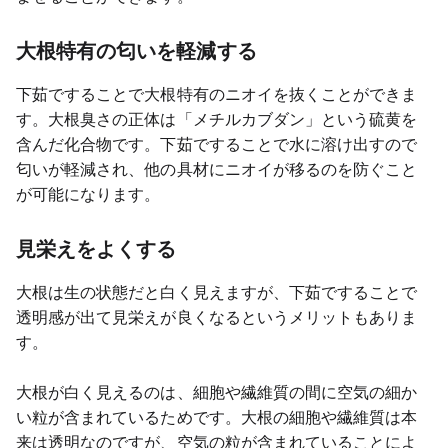
大根特有の匂いを軽減する
下茹ですることで大根特有のニオイを抜くことができま
す。大根臭さの正体は「メチルカブダン」という硫黄を
含んだ化合物です。下茹ですることで水に溶け出すので
匂いが軽減され、他の具材にニオイが移るのを防ぐこと
が可能になります。
見栄えをよくする
大根は生の状態だと白く見えますが、下茹ですることで
透明感が出て見栄えが良くなるというメリットもありま
す。
大根が白く見えるのは、細胞や繊維質の間に空気の細か
い粒が含まれているためです。大根の細胞や繊維質は本
来は透明なのですが、空気の粒が含まれていることによ