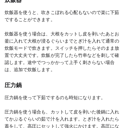
炊飯器
炊飯器を使うと、吹きこぼれる心配もないので楽に下茹
ですることができます。
炊飯器を使う場合は、大根をカットし皮を剥いたあとお
釜に入れて大根が浸るぐらいまでとぎ汁を入れて通常の
炊飯モードで炊きます。スイッチを押したらそのまま放
置で大丈夫です。炊飯が完了したら竹串などを刺して確
認します。途中でつっかかって上手く刺さらない場合
は、追加で炊飯します。
圧力鍋
圧力鍋を使って下茹でするのも時短になります。
圧力鍋を使う場合も、カットして皮を剥いた後鍋に入れ
てかぶるぐらいの茹で汁を入れます。とぎ汁を入れたら
蓋をして、高圧にセットして強火にかけます。高圧にな