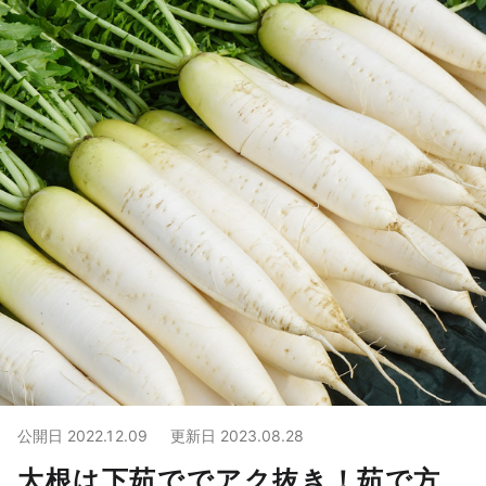
公開日
2022.12.09
更新日
2023.08.28
大根は下茹ででアク抜き！茹で方