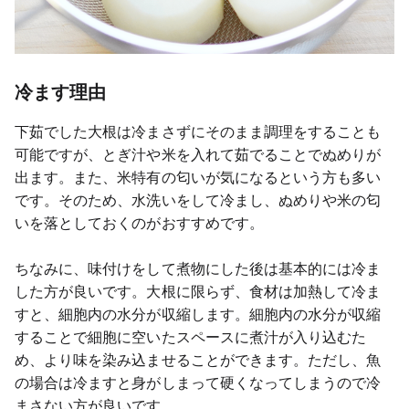
冷ます理由
下茹でした大根は冷まさずにそのまま調理をすることも
可能ですが、とぎ汁や米を入れて茹でることでぬめりが
出ます。また、米特有の匂いが気になるという方も多い
です。そのため、水洗いをして冷まし、ぬめりや米の匂
いを落としておくのがおすすめです。
ちなみに、味付けをして煮物にした後は基本的には冷ま
した方が良いです。大根に限らず、食材は加熱して冷ま
すと、細胞内の水分が収縮します。細胞内の水分が収縮
することで細胞に空いたスペースに煮汁が入り込むた
め、より味を染み込ませることができます。ただし、魚
の場合は冷ますと身がしまって硬くなってしまうので冷
まさない方が良いです。