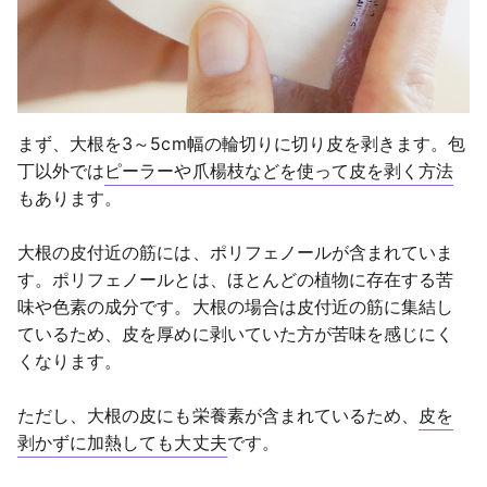
まず、大根を3～5cm幅の輪切りに切り皮を剥きます。包
丁以外では
ピーラーや爪楊枝などを使って皮を剥く方法
もあります。
大根の皮付近の筋には、ポリフェノールが含まれていま
す。ポリフェノールとは、ほとんどの植物に存在する苦
味や色素の成分です。大根の場合は皮付近の筋に集結し
ているため、皮を厚めに剥いていた方が苦味を感じにく
くなります。
ただし、大根の皮にも栄養素が含まれているため、
皮を
剥かずに加熱しても大丈夫
です。