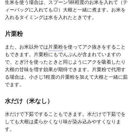
生米を使う場合は、スプーン1杯程度のお米を入れて（テ
ィーバッグに入れても◎）大根と一緒に煮ます。お米を
入れるタイミングは水を入れたときです。
片栗粉
また、お米以外では
片栗粉
を使ってアク抜きをすること
もできます。片栗粉にもでんぷんが含まれていますの
で、とぎ汁を使ったときと同じようにアクを吸着したり
大根の甘味を増す効果が期待できます。片栗粉で代用す
る場合は、小さじ1程度の片栗粉を加えて大根と一緒に茹
でます。
水だけ（米なし）
水だけで下茹ですることもできます。水だけで下茹でを
しても大根は柔らかくなり味が染み込みやすくなりま
す。