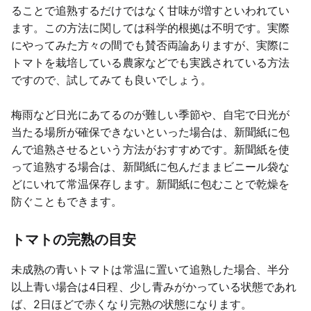
ることで追熟するだけではなく甘味が増すといわれてい
ます。この方法に関しては科学的根拠は不明です。実際
にやってみた方々の間でも賛否両論ありますが、実際に
トマトを栽培している農家などでも実践されている方法
ですので、試してみても良いでしょう。
梅雨など日光にあてるのが難しい季節や、自宅で日光が
当たる場所が確保できないといった場合は、新聞紙に包
んで追熟させるという方法がおすすめです。新聞紙を使
って追熟する場合は、新聞紙に包んだままビニール袋な
どにいれて常温保存します。新聞紙に包むことで乾燥を
防ぐこともできます。
トマトの完熟の目安
未成熟の青いトマトは常温に置いて追熟した場合、半分
以上青い場合は4日程、少し青みがかっている状態であれ
ば、2日ほどで赤くなり完熟の状態になります。