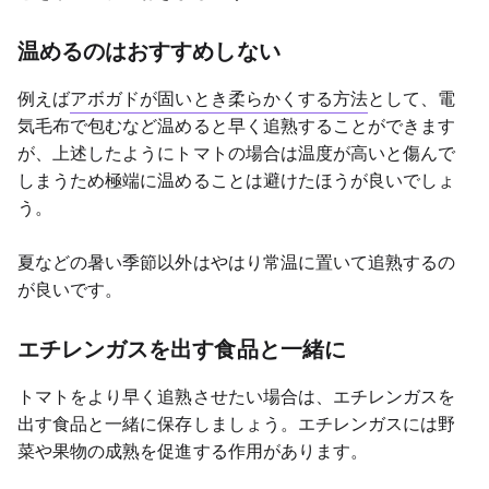
温めるのはおすすめしない
例えば
アボガドが固いとき柔らかくする方法
として、電
気毛布で包むなど温めると早く追熟することができます
が、上述したようにトマトの場合は温度が高いと傷んで
しまうため極端に温めることは避けたほうが良いでしょ
う。
夏などの暑い季節以外はやはり常温に置いて追熟するの
が良いです。
エチレンガスを出す食品と一緒に
トマトをより早く追熟させたい場合は、エチレンガスを
出す食品と一緒に保存しましょう。エチレンガスには野
菜や果物の成熟を促進する作用があります。