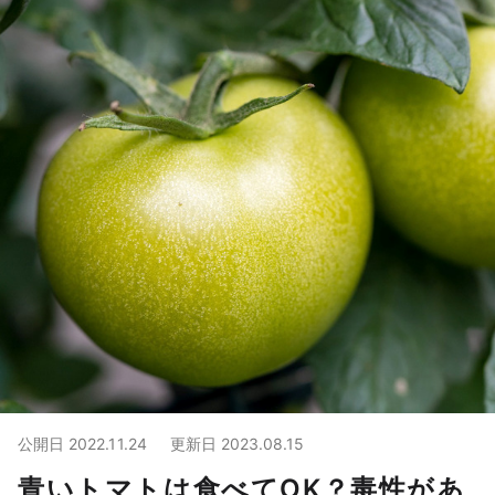
公開日
2022.11.24
更新日
2023.08.15
青いトマトは食べてOK？毒性があ