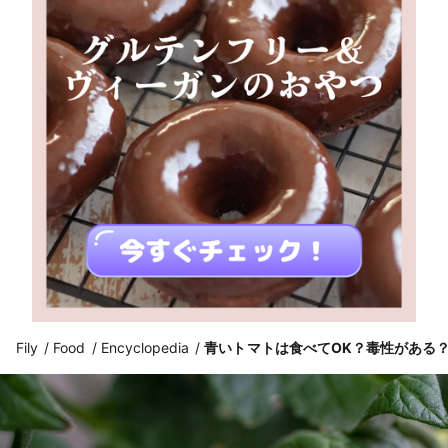
Fily
Food
Encyclopedia
青いトマトは食べてOK？毒性がある