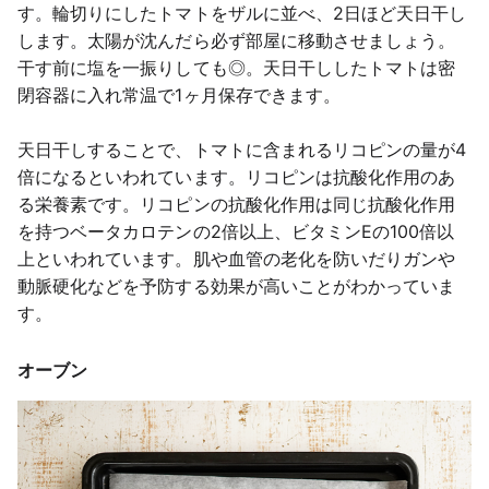
す。輪切りにしたトマトをザルに並べ、2日ほど天日干し
します。太陽が沈んだら必ず部屋に移動させましょう。
干す前に塩を一振りしても◎。天日干ししたトマトは密
閉容器に入れ常温で1ヶ月保存できます。
天日干しすることで、トマトに含まれるリコピンの量が4
倍になるといわれています。リコピンは抗酸化作用のあ
る栄養素です。リコピンの抗酸化作用は同じ抗酸化作用
を持つベータカロテンの2倍以上、ビタミンEの100倍以
上といわれています。肌や血管の老化を防いだりガンや
動脈硬化などを予防する効果が高いことがわかっていま
す。
オーブン