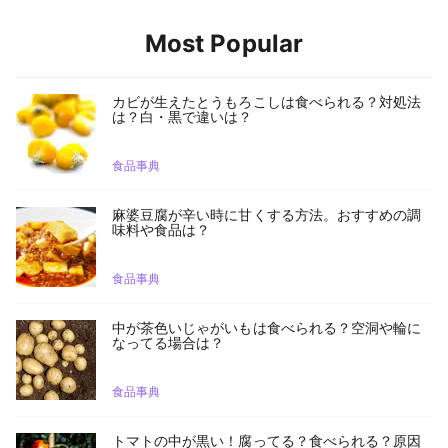
Most Popular
カビが生えたとうもろこしは食べられる？対処法
は？白・黒で違いは？
食品事典
麻婆豆腐が辛い時に甘くする方法。おすすめの調
味料や食品は？
食品事典
中が茶色いじゃがいもは食べられる？空洞や輪に
なってる場合は？
食品事典
トマトの中が黒い！腐ってる？食べられる？原因