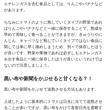
エチレンガスを含む食品としては、りんごやバナナなど
があります。
ちなみにトマトのように熟していくタイプの野菜であれ
ばりんごやバナナなどと一緒に保存することで、熟成を
早めて美味しく食べることができますが、きゅうりやに
んじん、キャベツなど熟していくタイプではない食品に
関しては単に早く痛めしまうため、別々で保存したほう
が良いです。野菜や果物であれば必ずしもエチレンガス
を出す食品と一緒に保存したほうが良いというわけでは
ないので注意しましょう。
黒い布や新聞をかぶせると甘くなる？！
黒い布や新聞をかぶせて追熟させる方法もあります。
上述したように基本的にトマトは日光に当てて追熟させ
ることが多いですが、黒い布をかけて直射日光を遮断す