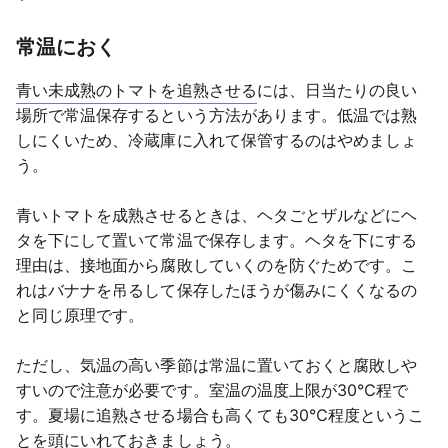
常温におく
青い未成熟のトマトを追熟させる
には、日当たりの良い
場所で常温保存するという方法があります。低温では熟
しにくいため、冷蔵庫に入れて保管するのはやめましょ
う。
青いトマトを成熟させるときは、ヘタごとザルなどにヘ
タを下にして置いて常温で保存します。ヘタを下にする
理由は、接地面から腐敗していくのを防ぐためです。こ
れはバナナを吊るして保存したほうが傷みにくくなるの
と同じ原理です。
ただし、気温の高い季節は常温に置いておくと腐敗しや
すいので注意が必要です。室温の温度上限が30℃程で
す。夏場に追熟させる場合も高くても30℃程度というこ
とを頭にいれておきましょう。