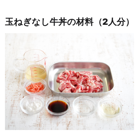
玉ねぎなし牛丼の材料
（2人分）