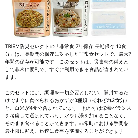
TRIEM防災セレクトの「非常食 7年保存 長期保存 10食
分」は、長期間の保存に対応した非常食セットで、最大7
年間の保存が可能です。このセットは、災害時の備えと
して非常に便利で、すぐに利用できる食品が含まれてい
ます。
このセットには、調理を一切必要としない、開封するだ
けですぐに食べられるおかずが3種類（それぞれ2食分）
と、白米が4食分含まれています。おかずは栄養バランス
を考慮して選ばれており、水やお湯を加えることなく、
そのまま食べることができます。非常時における手間を
最小限に抑え、迅速に食事を準備することができます。