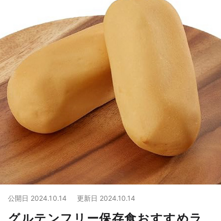
公開日
2024.10.14
更新日
2024.10.14
グルテンフリー保存食おすすめラ