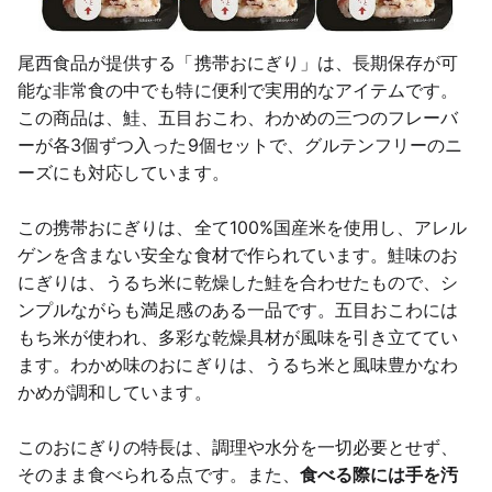
尾西食品が提供する「携帯おにぎり」は、長期保存が可
能な非常食の中でも特に便利で実用的なアイテムです。
この商品は、鮭、五目おこわ、わかめの三つのフレーバ
ーが各3個ずつ入った9個セットで、グルテンフリーのニ
ーズにも対応しています。
この携帯おにぎりは、全て100%国産米を使用し、アレル
ゲンを含まない安全な食材で作られています。鮭味のお
にぎりは、うるち米に乾燥した鮭を合わせたもので、シ
ンプルながらも満足感のある一品です。五目おこわには
もち米が使われ、多彩な乾燥具材が風味を引き立ててい
ます。わかめ味のおにぎりは、うるち米と風味豊かなわ
かめが調和しています。
このおにぎりの特長は、調理や水分を一切必要とせず、
そのまま食べられる点です。また、
食べる際には手を汚