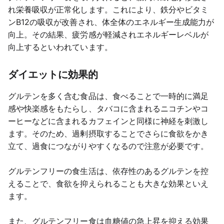
れ栄養吸収が正常化します。これにより、鉄分やビタミ
ンB12の吸収が改善され、体全体のエネルギー生成能力が
向上。その結果、疲労感が軽減されエネルギーレベルが
向上するといわれています。
ダイエットに効果的
グルテンを多く含む食品は、食べることで一時的に満足
感や快楽感をもたらし、タバコに含まれるニコチンやコ
ーヒーなどに含まれるカフェインと同様に神経を刺激し
ます。そのため、過剰摂取することでさらに食欲をかき
立て、過食につながりやすくなるので注意が必要です。
グルテンフリーの食生活は、依存性のあるグルテンを控
えることで、食欲を抑えられることも大きな効果といえ
ます。
また、グルテンフリー食は血糖値の急上昇を抑える効果