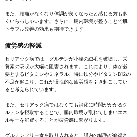
また、頭痛がなくなり体調が良くなったと感じる方も多
くいらっしゃいます。さらに、腸内環境が整うことで肌
トラブル改善の効果も期待できます。
疲労感の軽減
セリアック病では、グルテンが小腸の絨毛を破壊し、栄
養素の吸収が大幅に阻害されます。これにより、体が必
要とするビタミンやミネラル、特に鉄分やビタミンB12の
不足が起こり、これが慢性的な疲労感を引き起こしてい
ると考えられています。
また、セリアック病ではなくても消化に時間がかかるグ
ルテンを摂取することで、腸内環境が乱れてしまいエネ
ルギーを消費することが疲労感に繋がります。
グルテンフリー食を取り入れると、腸内の絨毛が修復さ