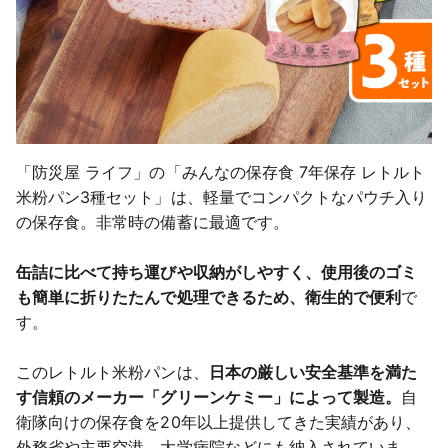
「防災屋 ライフ」の「みんなの保存食 7年保存 レトルト
米粉パン3種セット」は、軽量でコンパクトなパウチ入り
の保存食。非常時の備蓄に最適です。
缶詰に比べて持ち運びや収納がしやすく、使用後のゴミ
も簡単に折りたたんで処理できるため、衛生的で便利
で
す。
このレトルト米粉パンは、
日本の厳しい安全基準を満た
す信頼のメーカー「グリーンケミー」によって製造。
自
衛隊向けの保存食を20年以上提供してきた実績があり、
外務省や主要空港、大学病院などにも納入されていま