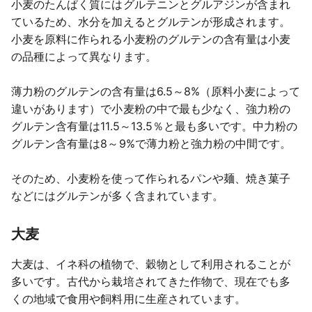
小麦のたんぱく質にはグルテニンとグルアジンが含まれ
ているため、水分を加えるとグルテンが形成されます。
小麦を原料に作られる小麦粉のグルテンの含有量は小麦
の品種によって異なります。
薄力粉のグルテンの含有量は6.5～8%（原料小麦によって
違いがあります）で小麦粉の中で最も少なく、強力粉の
グルテン含有量は11.5～13.5％と最も多いです。中力粉の
グルテン含有量は8～9%で薄力粉と強力粉の中間です。
そのため、小麦粉を使って作られるパンや麺、焼き菓子
などにはグルテンが多く含まれています。
大麦
大麦は、イネ科の植物で、穀物として利用されることが
多いです。古代から栽培されてきた作物で、現在でも多
くの地域で食用や飼料用に生産されています。