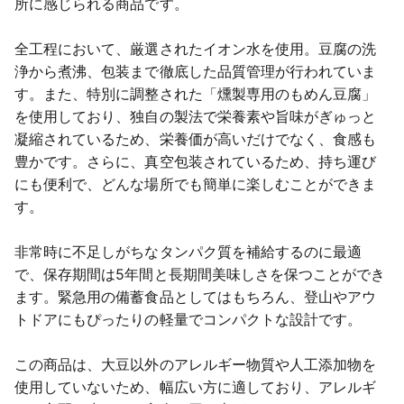
所に感じられる商品です。
全工程において、厳選されたイオン水を使用。豆腐の洗
浄から煮沸、包装まで徹底した品質管理が行われていま
す。また、特別に調整された「燻製専用のもめん豆腐」
を使用しており、独自の製法で栄養素や旨味がぎゅっと
凝縮されているため、栄養価が高いだけでなく、食感も
豊かです。さらに、真空包装されているため、持ち運び
にも便利で、どんな場所でも簡単に楽しむことができま
す。
非常時に不足しがちなタンパク質を補給するのに最適
で、保存期間は5年間と長期間美味しさを保つことができ
ます。緊急用の備蓄食品としてはもちろん、登山やアウ
トドアにもぴったりの軽量でコンパクトな設計です。
この商品は、大豆以外のアレルギー物質や人工添加物を
使用していないため、幅広い方に適しており、アレルギ