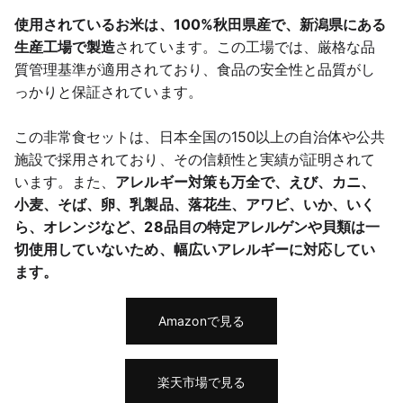
使用されているお米は、100%秋田県産で、新潟県にある
生産工場で製造
されています。この工場では、厳格な品
質管理基準が適用されており、食品の安全性と品質がし
っかりと保証されています。
この非常食セットは、日本全国の150以上の自治体や公共
施設で採用されており、その信頼性と実績が証明されて
います。また、
アレルギー対策も万全で、えび、カニ、
小麦、そば、卵、乳製品、落花生、アワビ、いか、いく
ら、オレンジなど、28品目の特定アレルゲンや貝類は一
切使用していないため、幅広いアレルギーに対応してい
ます。
Amazonで見る
楽天市場で見る