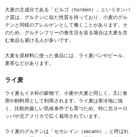
大麦の主成分である「ビルゴ（hordein）」というタンパ
ク質は、グルテンに似た性質を持っており、小麦のグル
テンと同様のアレルゲンとして働くことがあります。そ
のため、グルテンフリーの食生活を送る場合は大麦を含
む食品も避ける人が多いです。
大麦を原材料に使った食品には、ライ麦パンやビール、
麦茶などがあります。
ライ麦
ライ麦もイネ科の穀物で、小麦や大麦と同じく、主に食
用や飼料用として利用されます。ライ麦は寒冷地に強
く、比較的厳しい気候条件でも育つため、特に北ヨーロ
ッパや北アメリカで広く栽培されています。
ライ麦のグルテンは「セカレイン（secalin）」と呼ばれ