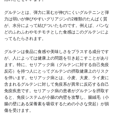
グルテンとは、弾力に富むが伸びにくいグルテニンと弾
力は弱いが伸びやすいグリアジンの2種類のたんぱく質
が、水分によって結びついたものです。例えば、パンな
どのふわふわやモチモチとした食感はこのグルテンによ
ってもたらされます。
グルテンは食品に食感や美味しさをプラスする成分です
が、人によっては健康上の問題を引き起こすことがあり
ます。特に、セリアック病（グルテンに対する自己免疫
反応）を持つ人にとってグルテンの摂取健康上のリスク
を伴います。セリアック病とは、小麦、大麦、ライ麦に
含まれるグルテンに対して免疫系が異常に反応する自己
免疫疾患です。セリアック病の患者がグルテンを摂取す
ると、免疫システムが小腸の内壁を攻撃し、腸絨毛（小
腸の壁にある栄養素を吸収するための小さな突起）が損
傷を受けます。