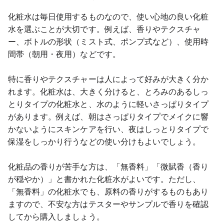
化粧水は毎日使用するものなので、使い心地の良い化粧
水を選ぶことが大切です。例えば、香りやテクスチャ
ー、ボトルの形状（ミスト式、ポンプ式など）、使用時
間帯（朝用・夜用）などです。
特に香りやテクスチャーは人によって好みが大きく分か
れます。化粧水は、大きく分けると、とろみのあるしっ
とりタイプの化粧水と、水のように軽いさっぱりタイプ
があります。例えば、朝はさっぱりタイプでメイクに響
かないようにスキンケアを行い、夜はしっとりタイプで
保湿をしっかり行うなどの使い分けもよいでしょう。
化粧品の香りが苦手な方は、「無香料」「微賦香（香り
が穏やか）」と書かれた化粧水がよいです。ただし、
「無香料」の化粧水でも、原料の香りがするものもあり
ますので、不安な方はテスターやサンプルで香りを確認
してから購入しましょう。