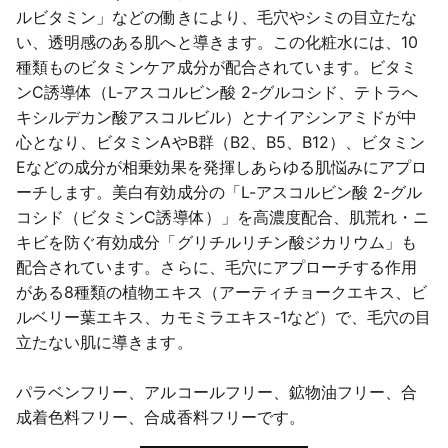
ルビタミン」などの働きにより、毛穴やシミの目立たな
い、透明感のある肌へと導きます。この化粧水には、10
種類ものビタミンケア成分が配合されています。ビタミ
ンC誘導体（L-アスコルビン酸 2-グルコシド、テトラへ
キシルデカン酸アスコルビル）とナイアシンアミドが中
心となり、ビタミンAやB群（B2、B5、B12）、ビタミン
Eなどの成分が相乗効果を発揮しあらゆる肌悩みにアプロ
ーチします。美白有効成分の「L-アスコルビン酸 2-グル
コシド（ビタミンC誘導体）」を高濃度配合、肌荒れ・ニ
キビを防ぐ有効成分「グリチルリチン酸ジカリウム」も
配合されています。さらに、毛穴にアプローチする作用
がある8種類の植物エキス（アーティチョークエキス、ビ
ルベリー葉エキス、カモミラエキス-1など）で、毛穴の目
立たない肌に導きます。
パラベンフリー、アルコールフリー、鉱物油フリー、合
成着色料フリー、合成香料フリーです。