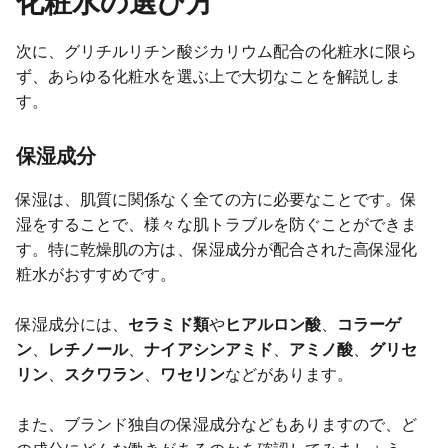
化粧水の選び方
次に、グリチルリチン酸ジカリウム配合の化粧水に限ら
ず、あらゆる化粧水を選ぶ上で大切なことを解説しま
す。
保湿成分
保湿は、肌質に関係なく全ての方に必要なことです。保
湿をすることで、様々な肌トラブルを防ぐことができま
す。特に乾燥肌の方は、保湿成分が配合された高保湿化
粧水がおすすめです。
保湿成分には、
セラミド類
や
ヒアルロン酸
、
コラーゲ
ン
、
レチノール
、
ナイアシンアミド
、
アミノ酸
、
グリセ
リン
、
スクワラン
、
ワセリン
などがあります。
また、ブランド独自の保湿成分などもありますので、ど