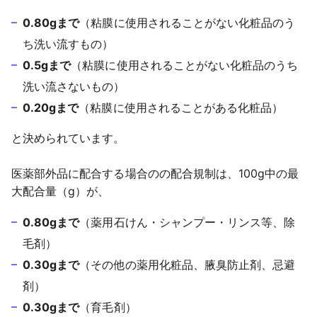
0.80gまで
（粘膜に使用されることがない化粧品のう
ち洗い流すもの）	
0.5gまで
（粘膜に使用されることがない化粧品のうち
洗い流さないもの）
0.20gまで
（粘膜に使用されることがある化粧品）
と決められています。
医薬部外品に配合する場合のの配合規制は、100g中の最
大配合量（g）が、
0.80gまで
（薬用石けん・シャンプー・リンス等、除
毛剤）
0.30gまで
（その他の薬用化粧品、腋臭防止剤、忌避
剤）
0.30gまで
（育毛剤）