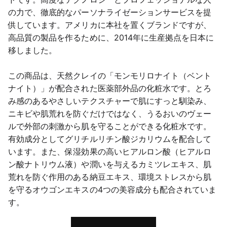
の力で、徹底的なパーソナライゼーションサービスを提
供しています。アメリカに本社を置くブランドですが、
高品質の製品を作るために、2014年に生産拠点を日本に
移しました。
この商品は、天然クレイの「モンモリロナイト（ベント
ナイト）」が配合された医薬部外品の化粧水です。とろ
み感のあるやさしいテクスチャーで肌にすっと馴染み、
ニキビや肌荒れを防ぐだけではなく、うるおいのヴェー
ルで外部の刺激から肌を守ることができる化粧水です。
有効成分としてグリチルリチン酸ジカリウムを配合して
います。また、保湿効果の高いヒアルロン酸（ヒアルロ
ン酸ナトリウム液）や潤いを与えるカミツレエキス、肌
荒れを防ぐ作用のある納豆エキス、環境ストレスから肌
を守るオウゴンエキスの4つの美容成分も配合されていま
す。