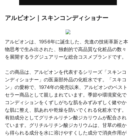
アルビオン｜スキンコンディショナー
アルビオンは、1956年に誕生した、先進の技術革新と本
物思考で生み出された、独創的で高品質な化粧品の数々
を展開するラグジュアリーな総合コスメブランドです。
この商品は、アルビオンを代表するシリーズ「スキンコ
ンディショナー」の医薬部外品の化粧水です。「スキコ
ン」の愛称で、1974年の発売以来、アルビオンのベスト
セラー商品として親しまれています。季節や環境変化で
コンディションをくずしがちな肌をみずみずしく健やか
な肌に整え、肌あれや乾燥を防いでくれる化粧水です。
有効成分としてグリチルリチン酸ジカリウムが配合され
ています。グリチルリチン酸ジカリウムは、甘草の根か
ら得られる成分を水に溶けやすくした成分で消炎作用が