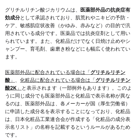
グリチルリチン酸ジカリウムは、
医薬部外品の抗炎症有
効成分
として承認されており、肌荒れやニキビの予防・
ケア、敏感肌症状改善（かゆみ、赤みなど）の目的で汎
用されている成分です。医薬品では抗炎症剤として用い
られています。また、化粧品だけでなく日焼け止めやシ
ャンプー、育毛剤、歯磨き粉などにも幅広く使われてい
ます。
医薬部外品に配合されている場合は「
グリチルリチン
酸
」
、
化粧品に配合されている場合は「
グリチルリチン
酸2K
」
と表示されます（一部例外もあります）。このよ
うに同じ成分でも医薬部外品と化粧品で表示名称が異な
るのは、医薬部外品は、各メーカーが国（厚生労働省）
に申請した成分名を表示することになっており、化粧品
は、日本化粧品工業連合会が作成する「化粧品の成分表
示名リスト」の名称を記載するというルールがあるため
です。