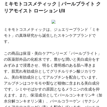
ミキモトコスメティック｜パールブライト ク
リアモイスト ローション Ⅰ/Ⅱ
ミキモトコスメティックは、ジュエリーブランド「ミキ
モト」の真珠研究から誕生したスキンケアブランドで
す。
この商品は保湿・美白ケア*シリーズ「パールブライト」
の医薬部外品の化粧水です。豊かな潤いと美白成分をす
みずみまで浸透させ、明るく透明感のある肌へ導きま
す。肌荒れ有効成分としてグリチルリチン酸ジカリウ
ム、美白有効成分としてアルブチンを配合しています。
アルブチンはコケモモや梨など植物に含まれる美白成分
です。シミやそばかすの原因となるメラニンの生成を抑
えます。また、保湿成分としてパールコンキオリン®（加
水分解コンキオリン液）、パールコラーゲン（サクシノ