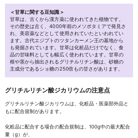
＜甘草に関する豆知識＞
甘草は、古くから漢方薬に使われてきた植物です。
その歴史は古く、4000年前のメソポタミアで発見さ
れ、美容薬などとして使用されていたといわれてい
ます。古代エジプトのツタンカーメン王の墓地から
も発掘されています。甘草は化粧品だけでなく、食
品の甘味料としても幅広く使われています。甘草の
根や茎から抽出されるグリチルリチン酸は、砂糖の
主成分であるショ糖の250倍もの甘さがあります。
グリチルリチン酸ジカリウムの注意点
グリチルリチン酸ジカリウムは、化粧品・医薬部外品と
もに配合規制があります。
化粧品に配合する場合の配合規制は、100g中の最大配合
量（g）が、