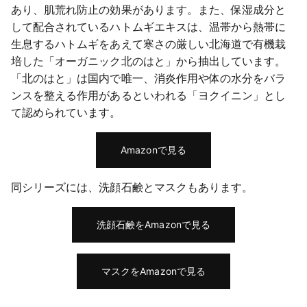
あり、肌荒れ防止の効果があります。また、保湿成分と
して配合されているハトムギエキスは、温帯から熱帯に
生息するハトムギをあえて寒さの厳しい北海道で有機栽
培した「オーガニック北のはと」から抽出しています。
「北のはと」は国内で唯一、消炎作用や体の水分をバラ
ンスを整える作用があるといわれる「ヨクイニン」とし
て認められています。
Amazonで見る
同シリーズには、洗顔石鹸とマスクもあります。
洗顔石鹸をAmazonで見る
マスクをAmazonで見る