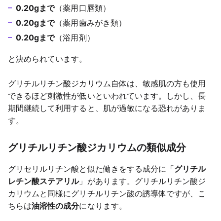
0.20gまで
（薬用口唇類）
0.20gまで
（薬用歯みがき類）
0.20gまで
（浴用剤）
と決められています。
グリチルリチン酸ジカリウム自体は、敏感肌の方も使用
できるほど刺激性が低いといわれています。しかし、長
期間継続して利用すると、肌が過敏になる恐れがありま
す。
グリチルリチン酸ジカリウムの類似成分
グリセリルリチン酸と似た働きをする成分に「
グリチル
レチン酸ステアリル
」があります。グリチルリチン酸ジ
カリウムと同様にグリチルリチン酸の誘導体ですが、こ
ちらは
油溶性の成分
になります。