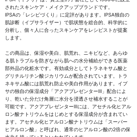
されたスキンケア・メイクアップブランドです。
IPSAの「レシピづくり」に定評があります。IPSA独自の
肌診断（イプサライザー）で肌状態を総合的、科学的に
分析し、個々人に合ったスキンケアをレシピストが提案
します。
この商品は、保湿や美白、肌荒れ、ニキビなど、あらゆ
る肌トラブルを防ぎながら肌への水分補給ができる医薬
部外品の化粧水です。有効成分としてトラネキサム酸と
グリチルリチン酸ジカリウムが配合されています。トラ
ネキサム酸には肌荒れ防止や美白作用があります。イプ
サの独自の保湿成分「アクアプレゼンターIII」配合によ
り、乾いた分だけ角層に水分を浸透させ補水することが
可能です。アクアプレゼンターIIIには、アセチル化ヒアル
ロン酸ナトリウムをはじめとする保湿成分が含まれてい
ます。アセチル化ヒアルロン酸ナトリウムは「スーパー
ヒアルロン酸」と呼ばれ、通常のヒアルロン酸の2倍の保