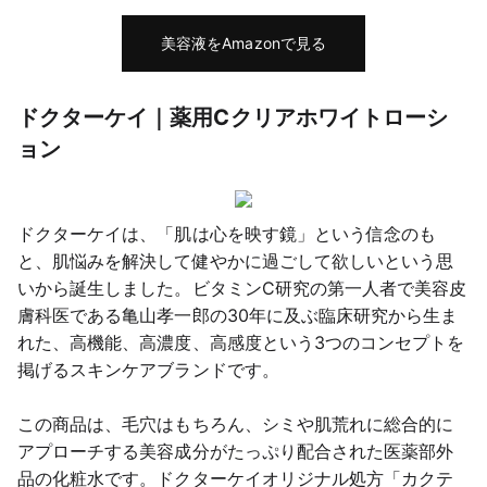
美容液をAmazonで見る
ドクターケイ｜薬用Cクリアホワイトローシ
ョン
ドクターケイは、「肌は心を映す鏡」という信念のも
と、肌悩みを解決して健やかに過ごして欲しいという思
いから誕生しました。ビタミンC研究の第一人者で美容皮
膚科医である亀山孝一郎の30年に及ぶ臨床研究から生ま
れた、高機能、高濃度、高感度という3つのコンセプトを
掲げるスキンケアブランドです。
この商品は、毛穴はもちろん、シミや肌荒れに総合的に
アプローチする美容成分がたっぷり配合された医薬部外
品の化粧水です。ドクターケイオリジナル処方「カクテ