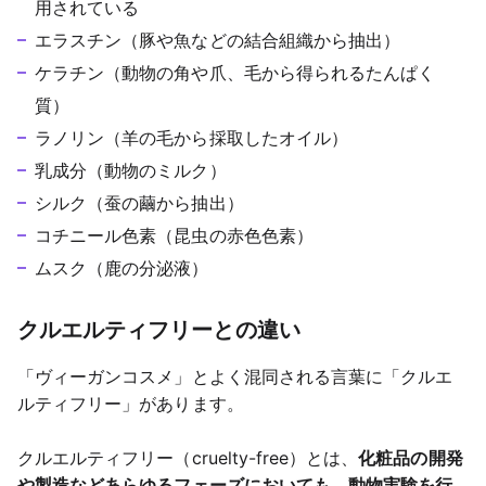
用されている
エラスチン（豚や魚などの結合組織から抽出）
ケラチン（動物の角や爪、毛から得られるたんぱく
質）
ラノリン（羊の毛から採取したオイル）
乳成分（動物のミルク）
シルク（蚕の繭から抽出）
コチニール色素（昆虫の赤色色素）
ムスク（鹿の分泌液）
クルエルティフリーとの違い
「ヴィーガンコスメ」とよく混同される言葉に「クルエ
ルティフリー」があります。
クルエルティフリー（cruelty-free）とは、
化粧品の開発
や製造などあらゆるフェーズにおいても、動物実験を行