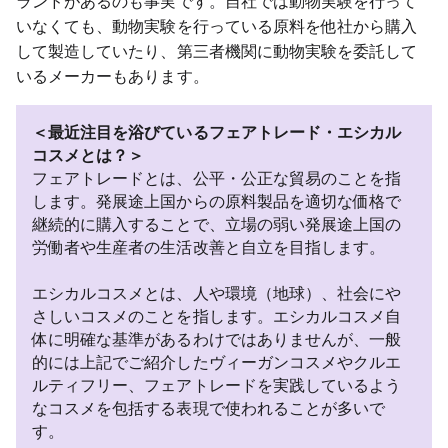
ランドがあるのも事実です。自社では動物実験を行って
いなくても、動物実験を行っている原料を他社から購入
して製造していたり、第三者機関に動物実験を委託して
いるメーカーもあります。
＜最近注目を浴びているフェアトレード・エシカル
コスメとは？＞
フェアトレードとは、公平・公正な貿易のことを指
します。発展途上国からの原料製品を適切な価格で
継続的に購入することで、立場の弱い発展途上国の
労働者や生産者の生活改善と自立を目指します。
エシカルコスメとは、人や環境（地球）、社会にや
さしいコスメのことを指します。エシカルコスメ自
体に明確な基準があるわけではありませんが、一般
的には上記でご紹介したヴィーガンコスメやクルエ
ルティフリー、フェアトレードを実践しているよう
なコスメを包括する表現で使われることが多いで
す。