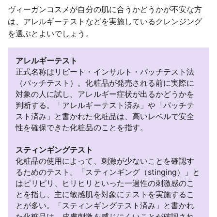
ヴィーガンコスメが自分の肌に合うかどうかが不安な方
は、アレルギーテストなどを実施しているクレンジング
を選ぶとよいでしょう。
アレルギーテスト
正式名称はリピート・インサルト・パッチテスト法
（パッチテスト）。化粧品が発売される前に実際に
対象の人に試し、アレルギー症状が出るかどうかを
判断する。「アレルギーテスト済み」や「パッチテ
スト済み」と書かれた化粧品は、高いレベルで安全
性を確保できた化粧品のことを指す。
スティンギングテスト
化粧品の使用によって、刺激が少ないことを確認す
るためのテスト。「スティンギング（stinging）」と
はピリピリ、ヒリヒリといった一過性の刺激感のこ
とを指し、主に敏感肌を対象にテストを実施するこ
とが多い。「スティンギングテスト済み」と書かれ
た化粧品は、皮膚刺激を感じにくいことが確認され