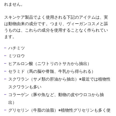
れません。
スキンケア製品でよく使用される下記のアイテムは、実
は動物由来の成分です。つまり、ヴィーガンコスメと謳
うものは、これらの成分を使用することなく作られてい
ます。
ハチミツ
ミツロウ
ヒアルロン酸（ニワトリのトサカから抽出）
セラミド（馬の脳や脊髄、牛乳から得られる）
スクワラン（サメ類の肝油から抽出）※最近では植物性
スクワランも多い
コラーゲン（豚や魚など、動物の皮やウロコから抽
出）
グリセリン（牛脂の油脂）※植物性グリセリンも多く使