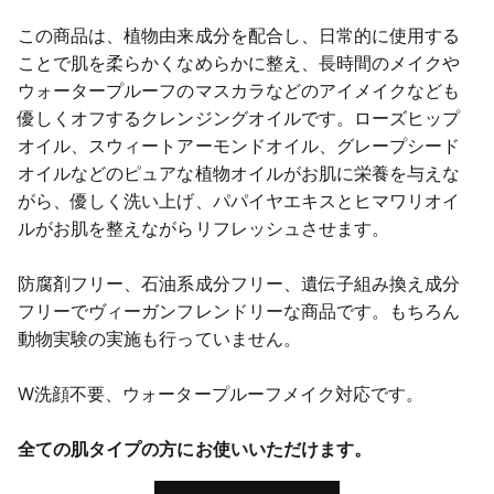
この商品は、植物由来成分を配合し、日常的に使用する
ことで肌を柔らかくなめらかに整え、長時間のメイクや
ウォータープルーフのマスカラなどのアイメイクなども
優しくオフするクレンジングオイルです。ローズヒップ
オイル、スウィートアーモンドオイル、グレープシード
オイルなどのピュアな植物オイルがお肌に栄養を与えな
がら、優しく洗い上げ、パパイヤエキスとヒマワリオイ
ルがお肌を整えながらリフレッシュさせます。
防腐剤フリー、石油系成分フリー、遺伝子組み換え成分
フリーでヴィーガンフレンドリーな商品です。もちろん
動物実験の実施も行っていません。
W洗顔不要、ウォータープルーフメイク対応です。
全ての肌タイプの方にお使いいただけます。