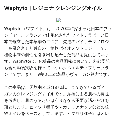
Waphyto｜レジェナ クレンジングオイル
Waphyto（ワフィト）は、2020年に始まった日本のブラ
ンドです。フランスで体系化されたフィトテラピーと日
本で確立した本草学の二つに、先進のバイオテクノロジ
ーを融合させた独自の「植物バイオメソドロジー」で、
植物本来の個性を引き出し配合した商品を提供していま
す。Waphytoは、化粧品の商品開発において、外部委託
も含め動物実験を行っていないクルエルティフリーブラ
ンドです。また、9割以上の製品がヴィーガン処方です。
この商品は、天然由来成分97%以上でできているヴィー
ガンのクレンジングオイルです。摩擦による肌への負担
を考慮し、肌のうるおいは守りながら不要な汚れだけを
落とします。ヒマワリ種子やマカデミアナッツなどの植
物オイルをベースとしています。ヒマワリ種子油はオレ