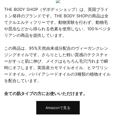
THE BODY SHOP（ザボディショップ）は、英国ブライ
トン発祥のブランドです。THE BODY SHOPの商品は全
てクルエルティフリーです。動物実験を行わず、動物毛
や昆虫などから得られる色素を使用しない、100％ベジタ
リアンの商品を提供しています。
この商品は、95%天然由来成分配合のヴィーガンクレン
ジングオイルです。さらりとした軽い質感のテクスチャ
ーがすっと肌に伸び、メイクはもちろん毛穴汚れまで瞬
時にオフします。英国産カモマイルオイル、ヒマワリシ
ードオイル、パパイアシードオイルの3種類の植物オイル
を配合しています。
全ての肌タイプの方にお使いいただけます。
Amazonで見る