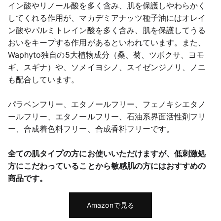
イン酸やリノール酸を多く含み、肌を保護しやわらかく
してくれる作用が、マカデミアナッツ種子油にはオレイ
ン酸やパルミトレイン酸を多く含み、肌を保護してうる
おいをキープする作用があるといわれています。また、
Waphyto独自の5大植物成分（桑、菊、ツボクサ、ヨモ
ギ、スギナ）や、ソメイヨシノ、スイゼンジノリ、ノニ
も配合しています。
パラベンフリー、エタノールフリー、フェノキシエタノ
ールフリー、エタノールフリー、石油系界面活性剤フリ
ー、合成着色料フリー、合成香料フリーです。
全ての肌タイプの方にお使いいただけますが、低刺激処
方にこだわっていることから敏感肌の方にはおすすめの
商品です。
Amazonで見る