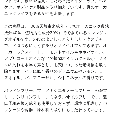
ンドです。原料や品質にこだわったメイクアップ、ヘア
ケア、ボディケア製品を取り揃えています。真のオーガ
ニックライフを送る女性を応援します。
この商品は、100%天然由来成分（うちオーガニック農法
成分40%、植物活性成分20%）でできているクレンジン
グオイルです。のびのよいしっとりとしたテクスチャー
で、ベタつきにくくするりとメイクオフができます。オ
ーガニックスイートアーモンドオイルやホホバオイル、
アプリコットオイルなどの植物オイルカクテルが、メイ
クの汚れを素早く落とし、毛穴につまった老廃物を取り
除きます。バラに似た香りのゼラニウムやレモン、ロー
ズオイル、パルマローザ油、シトロネラ油の香りです。
パラベンフリー、フェノキシエタノールフリー、PEGフ
リー、シリコンフリー、ミネラルオイルフリーです。遺
伝子組み換え成分も使用しておらず、環境に配慮したパ
ッケージや容器、原材料の取引にもこだわっています。