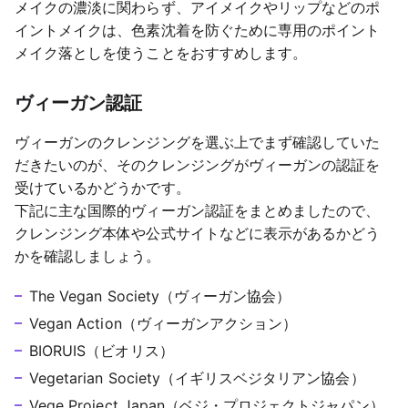
メイクの濃淡に関わらず、アイメイクやリップなどのポ
イントメイクは、色素沈着を防ぐために専用のポイント
メイク落としを使うことをおすすめします。
ヴィーガン認証
ヴィーガンのクレンジングを選ぶ上でまず確認していた
だきたいのが、そのクレンジングがヴィーガンの認証を
受けているかどうかです。
下記に主な国際的ヴィーガン認証をまとめましたので、
クレンジング本体や公式サイトなどに表示があるかどう
かを確認しましょう。
The Vegan Society（ヴィーガン協会）
Vegan Action（ヴィーガンアクション）
BIORUIS（ビオリス）
Vegetarian Society（イギリスベジタリアン協会）
Vege Project Japan（ベジ・プロジェクトジャパン）