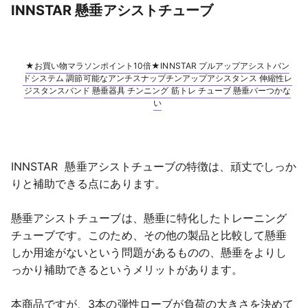
INNSTAR 懸垂アシストチューブ
★お買い物マラソンポイント10倍★INNSTAR プルアップアシストバン
ドシステム 調節可能なアンチスナップチンアップアシスタンス 伸縮性レ
ジスタンスバンド 懸垂器具 チンニング 筋トレ チューブ 懸垂バーつかな
い
INNSTAR  懸垂アシストチューブの特徴は、頑丈でしっか
りと補助できる点にあります。
懸垂アシストチューブは、懸垂に特化したトレーニング
チューブです。このため、その他の製品と比較して懸垂
しか用途がないという問題があるものの、懸垂をよりし
っかり補助できるというメリットがあります。
本商品ですが、3本の弾性ローブが負荷の大きさを決めて