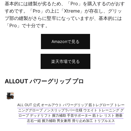
基本的には縫製が劣るため、「Pro」を購入するのがおす
すめです。「Pro」の上に「Xtreme」が存在し、グリッ
プ部の縫製がさらに堅牢になっていますが、基本的には
「Pro」で十分です。
Amazonで見る
楽天市場で見る
ALLOUT パワーグリップ プロ
ALL OUT 公式 オールアウト パワーグリップ 筋トレグローブ トレー
ニンググローブ ノンスリップラバー仕様 ウエイト トレーニング グ
ローブ デッドリフト 握力補助 手首サポーター 筋トレ リスト 懸垂 
左右一組 握力補助 男女兼用 滑り止め加工 トリプルエス