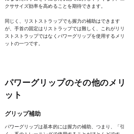
クササイズ効率を高めることを期待できます。
同じく、リストストラップでも握力の補助はできます
が、手首の固定はリストラップでは難しく、これがリリ
ストストラップではなくパワーグリップを使用するメリ
ットの一つです。
パワーグリップのその他のメリ
ット
グリップ補助
パワーグリップは基本的には握力の補助、つまり、「引