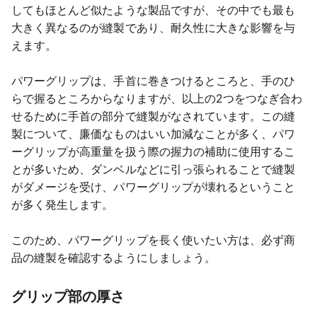
してもほとんど似たような製品ですが、その中でも最も
大きく異なるのが縫製であり、耐久性に大きな影響を与
えます。
パワーグリップは、手首に巻きつけるところと、手のひ
らで握るところからなりますが、以上の2つをつなぎ合わ
せるために手首の部分で縫製がなされています。この縫
製について、廉価なものはいい加減なことが多く、パワ
ーグリップが高重量を扱う際の握力の補助に使用するこ
とが多いため、ダンベルなどに引っ張られることで縫製
がダメージを受け、パワーグリップが壊れるということ
が多く発生します。
このため、パワーグリップを長く使いたい方は、必ず商
品の縫製を確認するようにしましょう。
グリップ部の厚さ