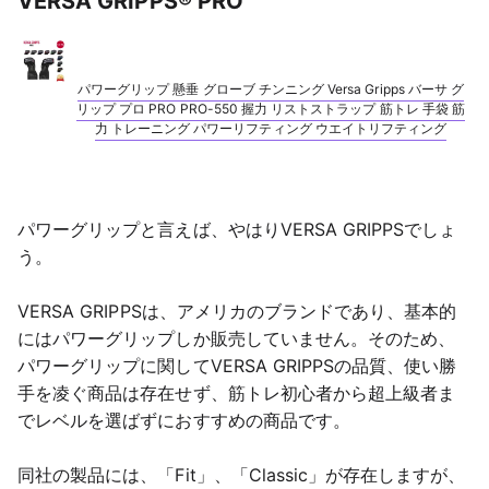
VERSA GRIPPS® PRO
パワーグリップ 懸垂 グローブ チンニング Versa Gripps バーサ グ
リップ プロ PRO PRO-550 握力 リストストラップ 筋トレ 手袋 筋
力 トレーニング パワーリフティング ウエイトリフティング
パワーグリップと言えば、やはりVERSA GRIPPSでしょ
う。
VERSA GRIPPSは、アメリカのブランドであり、基本的
にはパワーグリップしか販売していません。そのため、
パワーグリップに関してVERSA GRIPPSの品質、使い勝
手を凌ぐ商品は存在せず、筋トレ初心者から超上級者ま
でレベルを選ばずにおすすめの商品です。
同社の製品には、「Fit」、「Classic」が存在しますが、