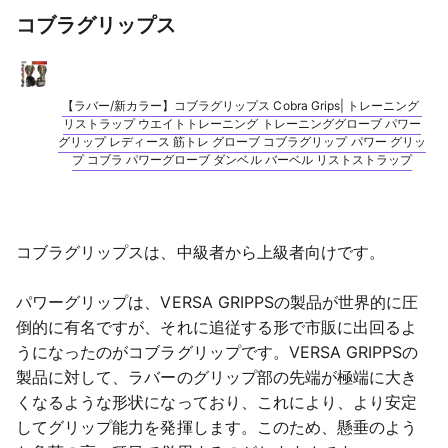
コブラグリップス
【ラバー/新カラー】コブラグリップス Cobra Grips| トレーニング 
リストラップ ウエイトトレーニング トレーニンググローブ パワー
グリップ レディース 筋トレ グローブ コブラグリップ パワー グリッ
プ コブラ パワーグローブ ダンベル バーベル リストストラップ
コブラグリップスは、中級者から上級者向けです。
パワーグリップは、VERSA GRIPPSの製品が世界的に圧
倒的に有名ですが、それに追従する形で市販に出回るよ
うになったのがコブラグリップです。VERSA GRIPPSの
製品に対して、ラバーのグリップ部の先端が極端に大き
くなるような形状になっており、これにより、より安定
してグリップ能力を発揮します。このため、懸垂のよう