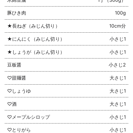
豚ひき肉
100g
★長ねぎ（みじん切り）
10cm分
★にんにく（みじん切り）
小さじ1
★しょうが（みじん切り）
小さじ1
豆板醤
小さじ2
♡甜麺醤
大さじ1
♡しょうゆ
大さじ1
♡酒
大さじ1
♡メープルシロップ
小さじ1
♡とりがら
小さじ1