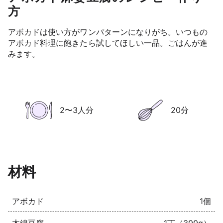
方
アボカドは使い方がワンパターンになりがち。いつもの
アボカド料理に飽きたら試してほしい一品。ごはんが進
みます。
2〜3人分
20分
材料
アボカド
1個
木綿豆腐
1丁（300g）