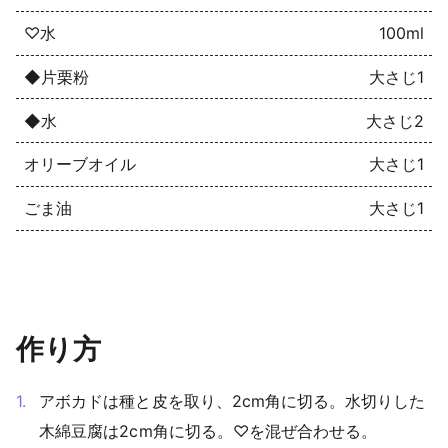
♡水
100ml
◆片栗粉
大さじ1
◆水
大さじ2
オリーブオイル
大さじ1
ごま油
大さじ1
作り方
アボカドは種と皮を取り、2cm角に切る。水切りした
木綿豆腐は2cm角に切る。♡を混ぜ合わせる。