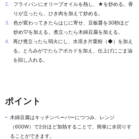
フライパンにオリーブオイルを熱し、★を炒める。香
りが立ったら、ひき肉を加えて炒める。
色が変わってきたらはじに寄せ、豆板醤を30秒ほど
炒め♡を加える。煮立ったら木綿豆腐を加える。
再び煮立ったら弱火にし、水溶き片栗粉（◆）を加え
る。とろみがでたらアボカドを加え、仕上げにごま油
を回し入れる。
ポイント
木綿豆腐はキッチンペーパーにつつみ、レンジ
（600W）で2分ほど加熱することで、簡単に水切りす
ることができます。