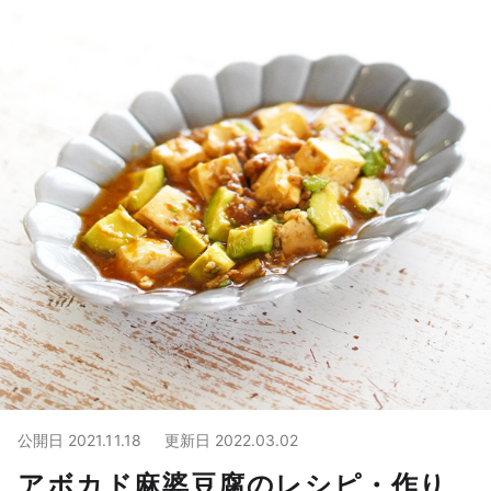
公開日
2021.11.18
更新日
2022.03.02
アボカド麻婆豆腐のレシピ・作り