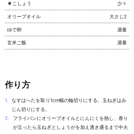
★こしょう
少々
オリーブオイル
大さじ2
ゆで卵
適量
玄米ご飯
適量
作り方
なすはへたを取り1cm幅の輪切りにする。玉ねぎはみ
じん切りにする。
フライパンにオリーブオイルとにんにくを熱し、香り
が立ったら玉ねぎとしょうがを加え透き通るまで中火