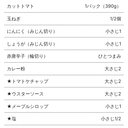
カットトマト
1パック（390g）
玉ねぎ
1/2個
にんにく（みじん切り）
小さじ1
しょうが（みじん切り）
小さじ1
赤唐辛子（輪切り）
ひとつまみ
カレー粉
大さじ2
★トマトケチャップ
大さじ2
★ウスターソース
大さじ2
★メープルシロップ
小さじ1
★塩
小さじ1/2