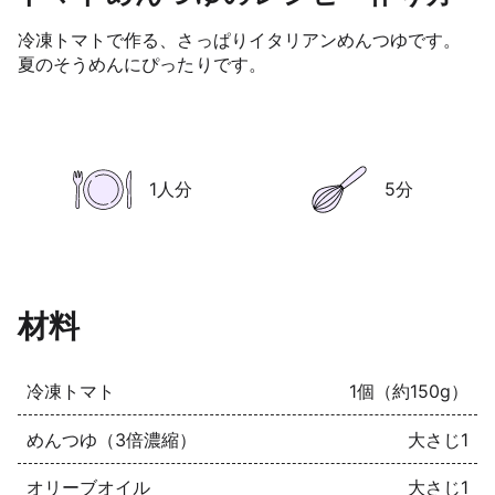
冷凍トマトで作る、さっぱりイタリアンめんつゆです。
夏のそうめんにぴったりです。
1人分
5分
材料
冷凍トマト
1個（約150g）
めんつゆ（3倍濃縮）
大さじ1
オリーブオイル
大さじ1