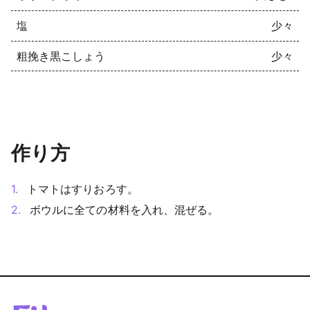
塩
少々
粗挽き黒こしょう
少々
作り方
トマトはすりおろす。
ボウルに全ての材料を入れ、混ぜる。